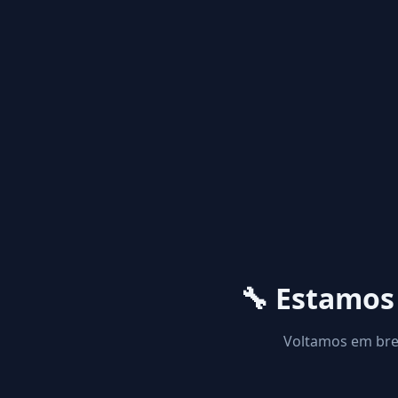
🔧 Estamo
Voltamos em brev