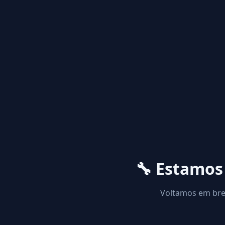
🔧 Estamo
Voltamos em brev