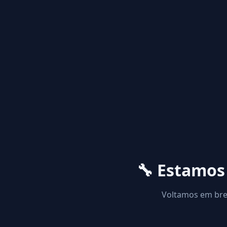
🔧 Estamo
Voltamos em brev