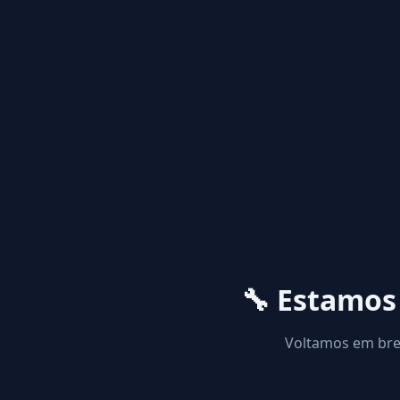
🔧 Estamo
Voltamos em brev