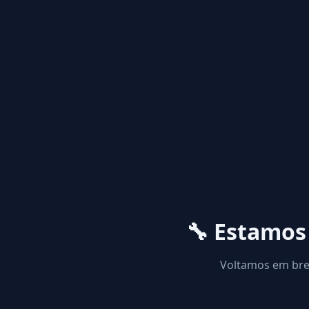
🔧 Estamo
Voltamos em brev