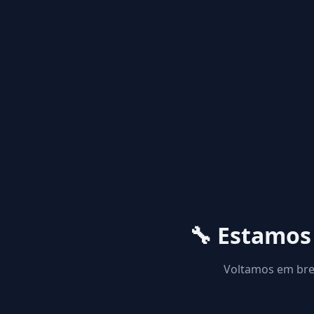
🔧 Estamo
Voltamos em brev