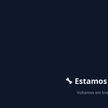
🔧 Estamo
Voltamos em brev